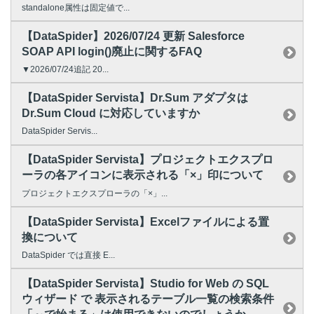
standalone属性は固定値で...
【DataSpider】2026/07/24 更新 Salesforce
SOAP API login()廃止に関するFAQ
▼2026/07/24追記 20...
【DataSpider Servista】Dr.Sum アダプタは
Dr.Sum Cloud に対応していますか
DataSpider Servis...
【DataSpider Servista】プロジェクトエクスプロ
ーラの各アイコンに表示される「×」印について
プロジェクトエクスプローラの「×」...
【DataSpider Servista】Excelファイルによる置
換について
DataSpider では直接 E...
【DataSpider Servista】Studio for Web の SQL
ウィザード で 表示されるテーブル一覧の検索条件