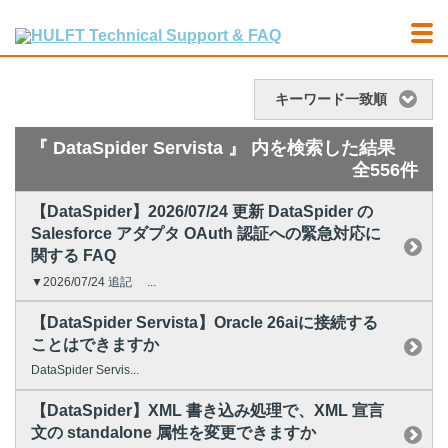
キーワード一致順
『 DataSpider Servista 』 内を検索した結果
全556件
【DataSpider】2026/07/24 更新 DataSpider の
Salesforce アダプタ OAuth 認証への緊急対応に
関する FAQ
▼2026/07/24 追記 ...
【DataSpider Servista】Oracle 26aiに接続する
ことはできますか
DataSpider Servis...
【DataSpider】XML 書き込み処理で、XML 宣言
文の standalone 属性を変更できますか