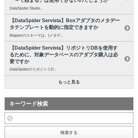
「～で始まる」は使用できないのでしょうか
DataSpider Studio...
【DataSpider Servista】Boxアダプタのメタデー
タテンプレートを動的に指定できますか
Mapperのスキーマは、[メタデ...
【DataSpider Servista】リポジトリDBを使用す
るために、対象データベースのアダプタ購入は必
要ですか
DataSpiderのリポジトリD...
もっと見る
キーワード検索
検索する