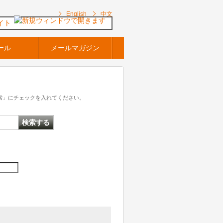
English
中文
イト
ール
メールマガジン
索」にチェックを入れてください。