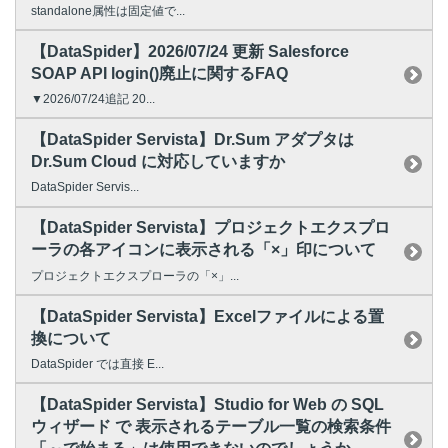
standalone属性は固定値で...
【DataSpider】2026/07/24 更新 Salesforce
SOAP API login()廃止に関するFAQ
▼2026/07/24追記 20...
【DataSpider Servista】Dr.Sum アダプタは
Dr.Sum Cloud に対応していますか
DataSpider Servis...
【DataSpider Servista】プロジェクトエクスプロ
ーラの各アイコンに表示される「×」印について
プロジェクトエクスプローラの「×」...
【DataSpider Servista】Excelファイルによる置
換について
DataSpider では直接 E...
【DataSpider Servista】Studio for Web の SQL
ウィザード で 表示されるテーブル一覧の検索条件