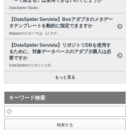
「～で始まる」は使用できないのでしょうか
DataSpider Studio...
【DataSpider Servista】Boxアダプタのメタデー
タテンプレートを動的に指定できますか
Mapperのスキーマは、[メタデ...
【DataSpider Servista】リポジトリDBを使用す
るために、対象データベースのアダプタ購入は必
要ですか
DataSpiderのリポジトリD...
もっと見る
キーワード検索
検索する