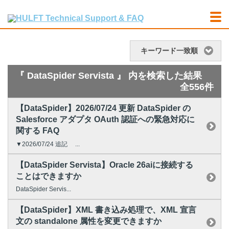
キーワード一致順
『 DataSpider Servista 』 内を検索した結果
全556件
【DataSpider】2026/07/24 更新 DataSpider の
Salesforce アダプタ OAuth 認証への緊急対応に
関する FAQ
▼2026/07/24 追記 ...
【DataSpider Servista】Oracle 26aiに接続する
ことはできますか
DataSpider Servis...
【DataSpider】XML 書き込み処理で、XML 宣言
文の standalone 属性を変更できますか