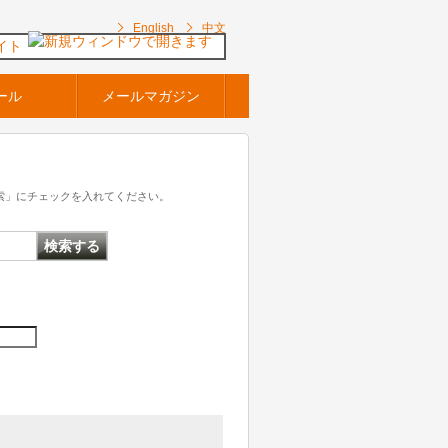
English
中文
イト
ール
メールマガジン
索」にチェックを入れてください。