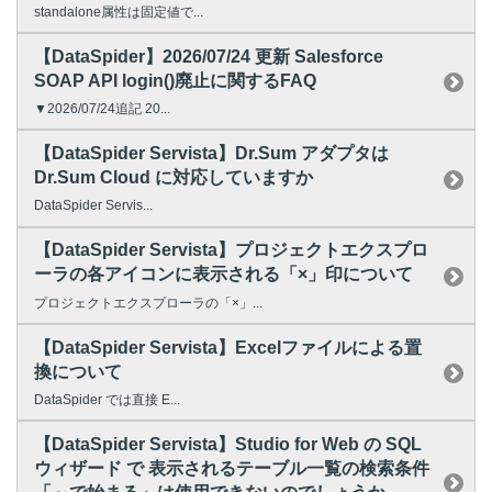
standalone属性は固定値で...
【DataSpider】2026/07/24 更新 Salesforce
SOAP API login()廃止に関するFAQ
▼2026/07/24追記 20...
【DataSpider Servista】Dr.Sum アダプタは
Dr.Sum Cloud に対応していますか
DataSpider Servis...
【DataSpider Servista】プロジェクトエクスプロ
ーラの各アイコンに表示される「×」印について
プロジェクトエクスプローラの「×」...
【DataSpider Servista】Excelファイルによる置
換について
DataSpider では直接 E...
【DataSpider Servista】Studio for Web の SQL
ウィザード で 表示されるテーブル一覧の検索条件