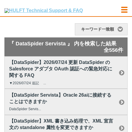
キーワード一致順
『 DataSpider Servista 』 内を検索した結果
全556件
【DataSpider】2026/07/24 更新 DataSpider の
Salesforce アダプタ OAuth 認証への緊急対応に
関する FAQ
▼2026/07/24 追記 ...
【DataSpider Servista】Oracle 26aiに接続する
ことはできますか
DataSpider Servis...
【DataSpider】XML 書き込み処理で、XML 宣言
文の standalone 属性を変更できますか