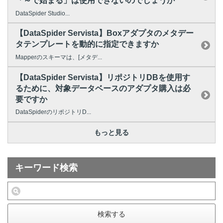
「～で始まる」は使用できないのでしょうか
DataSpider Studio...
【DataSpider Servista】Boxアダプタのメタデー
タテンプレートを動的に指定できますか
Mapperのスキーマは、[メタデ...
【DataSpider Servista】リポジトリDBを使用す
るために、対象データベースのアダプタ購入は必
要ですか
DataSpiderのリポジトリD...
もっと見る
キーワード検索
検索する