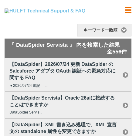
キーワード一致順
『 DataSpider Servista 』 内を検索した結果
全556件
【DataSpider】2026/07/24 更新 DataSpider の
Salesforce アダプタ OAuth 認証への緊急対応に
関する FAQ
▼2026/07/24 追記 ...
【DataSpider Servista】Oracle 26aiに接続する
ことはできますか
DataSpider Servis...
【DataSpider】XML 書き込み処理で、XML 宣言
文の standalone 属性を変更できますか