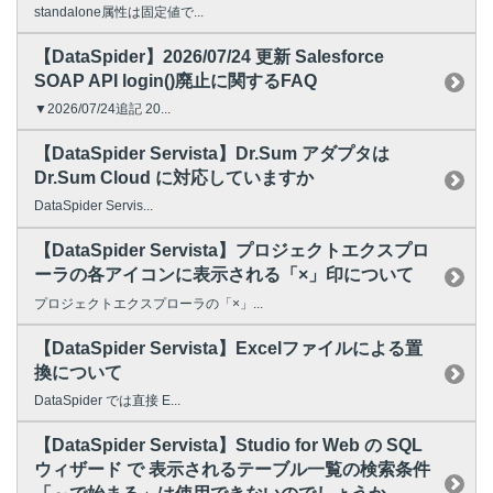
standalone属性は固定値で...
【DataSpider】2026/07/24 更新 Salesforce
SOAP API login()廃止に関するFAQ
▼2026/07/24追記 20...
【DataSpider Servista】Dr.Sum アダプタは
Dr.Sum Cloud に対応していますか
DataSpider Servis...
【DataSpider Servista】プロジェクトエクスプロ
ーラの各アイコンに表示される「×」印について
プロジェクトエクスプローラの「×」...
【DataSpider Servista】Excelファイルによる置
換について
DataSpider では直接 E...
【DataSpider Servista】Studio for Web の SQL
ウィザード で 表示されるテーブル一覧の検索条件