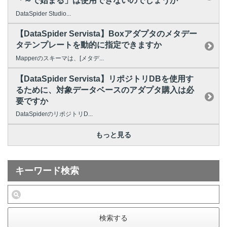
「～で始まる」は使用できないのでしょうか
DataSpider Studio...
【DataSpider Servista】Boxアダプタのメタデー
タテンプレートを動的に指定できますか
Mapperのスキーマは、[メタデ...
【DataSpider Servista】リポジトリDBを使用す
るために、対象データベースのアダプタ購入は必
要ですか
DataSpiderのリポジトリD...
もっと見る
キーワード検索
検索する