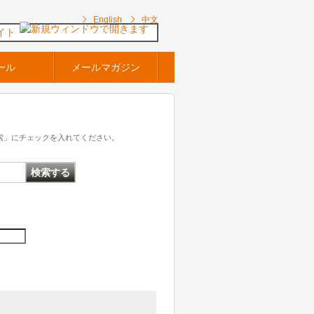
English
中文
イト
ール
メールマガジン
索」にチェックを入れてください。