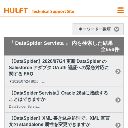
キーワード一致順
『 DataSpider Servista 』 内を検索した結果
全556件
【DataSpider】2026/07/24 更新 DataSpider の
Salesforce アダプタ OAuth 認証への緊急対応に
関する FAQ
▼2026/07/24 追記 ...
【DataSpider Servista】Oracle 26aiに接続する
ことはできますか
DataSpider Servis...
【DataSpider】XML 書き込み処理で、XML 宣言
文の standalone 属性を変更できますか