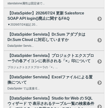
standalone属性は固定値で...
【DataSpider】2026/07/24 更新 Salesforce
SOAP API login()廃止に関するFAQ
▼2026/07/24追記 20...
【DataSpider Servista】Dr.Sum アダプタは
Dr.Sum Cloud に対応していますか
DataSpider Servis...
【DataSpider Servista】プロジェクトエクスプロ
ーラの各アイコンに表示される「×」印について
プロジェクトエクスプローラの「×」...
【DataSpider Servista】Excelファイルによる置
換について
DataSpider では直接 E...
【DataSpider Servista】Studio for Web の SQL
ウィザード で 表示されるテーブル一覧の検索条件