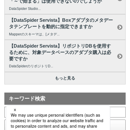
「～で始まる」は使用できないのでしょうか
DataSpider Studio...
【DataSpider Servista】Boxアダプタのメタデー
タテンプレートを動的に指定できますか
Mapperのスキーマは、[メタデ...
【DataSpider Servista】リポジトリDBを使用す
るために、対象データベースのアダプタ購入は必
要ですか
DataSpiderのリポジトリD...
もっと見る
キーワード検索
検索する