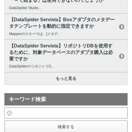
「～で始まる」は使用できないのでしょうか
DataSpider Studio...
【DataSpider Servista】Boxアダプタのメタデー
タテンプレートを動的に指定できますか
Mapperのスキーマは、[メタデ...
【DataSpider Servista】リポジトリDBを使用す
るために、対象データベースのアダプタ購入は必
要ですか
DataSpiderのリポジトリD...
もっと見る
キーワード検索
検索する