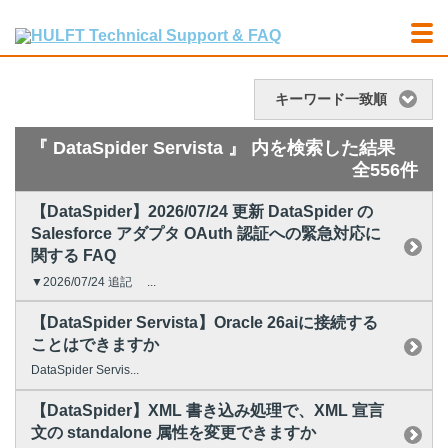
キーワード一致順
『 DataSpider Servista 』 内を検索した結果
全556件
【DataSpider】2026/07/24 更新 DataSpider の
Salesforce アダプタ OAuth 認証への緊急対応に
関する FAQ
▼2026/07/24 追記 ...
【DataSpider Servista】Oracle 26aiに接続する
ことはできますか
DataSpider Servis...
【DataSpider】XML 書き込み処理で、XML 宣言
文の standalone 属性を変更できますか