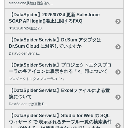
standalone属性は固定値で...
【DataSpider】2026/07/24 更新 Salesforce
SOAP API login()廃止に関するFAQ
▼2026/07/24追記 20...
【DataSpider Servista】Dr.Sum アダプタは
Dr.Sum Cloud に対応していますか
DataSpider Servis...
【DataSpider Servista】プロジェクトエクスプロ
ーラの各アイコンに表示される「×」印について
プロジェクトエクスプローラの「×」...
【DataSpider Servista】Excelファイルによる置
換について
DataSpider では直接 E...
【DataSpider Servista】Studio for Web の SQL
ウィザード で 表示されるテーブル一覧の検索条件