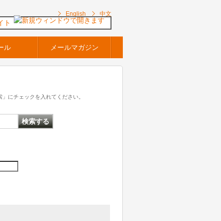
English
中文
イト
ール
メールマガジン
索」にチェックを入れてください。