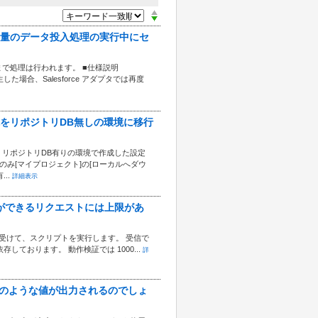
を利用して大量のデータ投入処理の実行中にセ
で処理は行われます。 ■仕様説明
発生した場合、Salesforce アダプタでは再度
した環境をリポジトリDB無しの環境に移行
 リポジトリDB有りの環境で作成した設定
み[マイプロジェクト]の[ローカルへダウ
..
詳細表示
けることができるリクエストには上限があ
ストを受けて、スクリプトを実行します。 受信で
様に依存しております。 動作検証では 1000...
詳
T項目にはどのような値が出力されるのでしょ