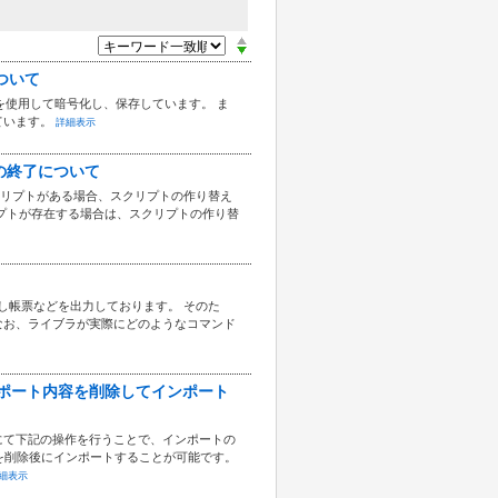
について
式を使用して暗号化し、保存しています。 ま
ています。
詳細表示
の提供の終了について
クリプトがある場合、スクリプトの作り替え
プトが存在する場合は、スクリプトの作り替
ラリを使用し帳票などを出力しております。 そのた
ん。 なお、ライブラが実際にどのようなコマンド
目のインポート内容を削除してインポート
にて下記の操作を行うことで、インポートの
数を削除後にインポートすることが可能です。
細表示