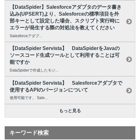
【DataSpider】Salesforceアダプタのデータ書き
込み(UPSERT)より、Salesforceの標準項目を外
部キーとして設定した場合、スクリプト実行時に
エラーが発生する際の対処法を教えてください
Salesforceアダプ...
【DataSpider Servista】 DataSpiderをJavaの
ソースコード生成ツールとして利用することは可
能ですか
DataSpiderで作成したモジ...
【DataSpider Servista】 Salesforceアダプタで
使用するAPIのバージョンについて
使用可能です。 Sale...
もっと見る
キーワード検索