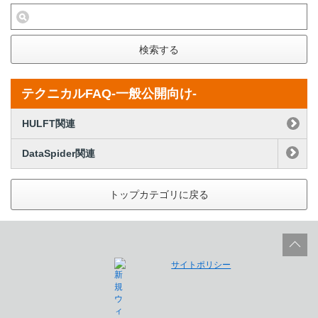
検索する
テクニカルFAQ-一般公開向け-
HULFT関連
DataSpider関連
トップカテゴリに戻る
サイトポリシー