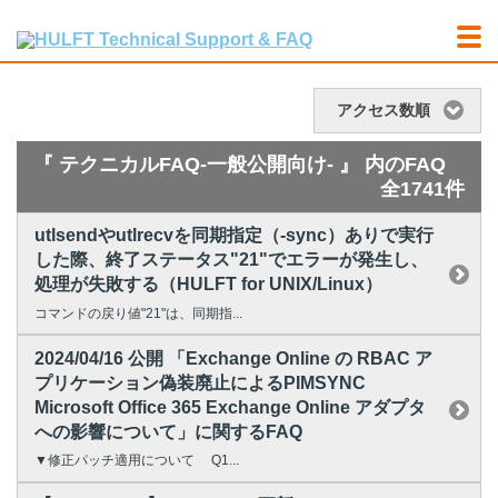
アクセス数順
『 テクニカルFAQ-一般公開向け- 』 内のFAQ
全1741件
utlsendやutlrecvを同期指定（-sync）ありで実行
した際、終了ステータス"21"でエラーが発生し、
処理が失敗する（HULFT for UNIX/Linux）
コマンドの戻り値"21"は、同期指...
2024/04/16 公開 「Exchange Online の RBAC ア
プリケーション偽装廃止によるPIMSYNC
Microsoft Office 365 Exchange Online アダプタ
への影響について」に関するFAQ
▼修正パッチ適用について Q1...