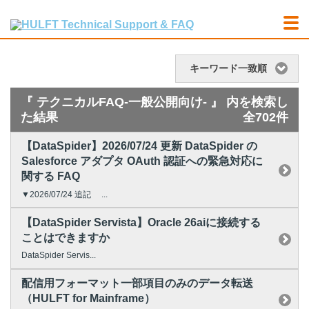
キーワード一致順
『 テクニカルFAQ-一般公開向け- 』 内を検索し
た結果
全702件
【DataSpider】2026/07/24 更新 DataSpider の
Salesforce アダプタ OAuth 認証への緊急対応に
関する FAQ
▼2026/07/24 追記 ...
【DataSpider Servista】Oracle 26aiに接続する
ことはできますか
DataSpider Servis...
配信用フォーマット一部項目のみのデータ転送
（HULFT for Mainframe）