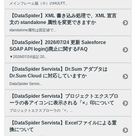
メインフレーム版（※）のHULFT...
【DataSpider】XML 書き込み処理で、XML 宣言
文の standalone 属性を変更できますか
standalone属性は固定値で...
【DataSpider】2026/07/24 更新 Salesforce
SOAP API login()廃止に関するFAQ
▼2026/07/24追記 20...
【DataSpider Servista】Dr.Sum アダプタは
Dr.Sum Cloud に対応していますか
DataSpider Servis...
【DataSpider Servista】プロジェクトエクスプロ
ーラの各アイコンに表示される「×」印について
プロジェクトエクスプローラの「×」...
【DataSpider Servista】Excelファイルによる置
換について