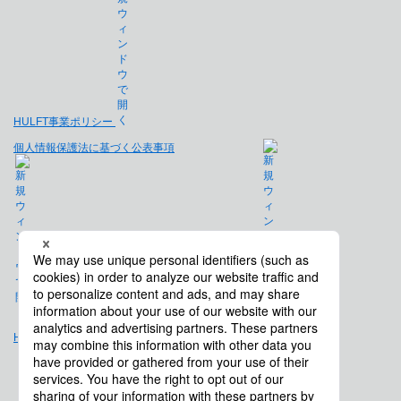
HULFT事業ポリシー
個人情報保護法に基づく公表事項
免責事項
Hulft.com