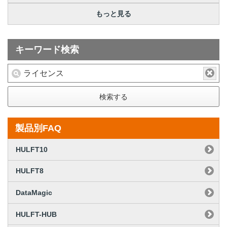
もっと見る
キーワード検索
検索する
製品別FAQ
HULFT10
HULFT8
DataMagic
HULFT-HUB