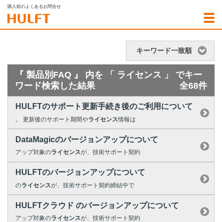
購入前のよくあるお問合せ
キーワード一致順
『 製品別FAQ 』 内を 「 ライセンス 」 でキー
ワード検索した結果
全68件
HULFTのサポート更新手続き後のご利用について
。 更新後のサポート期間や
ライセンス
情報は
DataMagicのバージョンアップについて
アップ対象の
ライセンス
が、技術サポート契約
HULFTのバージョンアップについて
の
ライセンス
が、技術サポート契約締結中で
HULFTクラウド のバージョンアップについて
アップ対象の
ライセンス
が、技術サポート契約