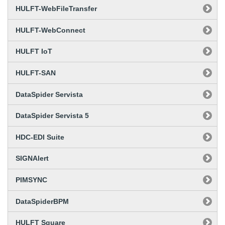
HULFT-WebFileTransfer
HULFT-WebConnect
HULFT IoT
HULFT-SAN
DataSpider Servista
DataSpider Servista 5
HDC-EDI Suite
SIGNAlert
PIMSYNC
DataSpiderBPM
HULFT Square