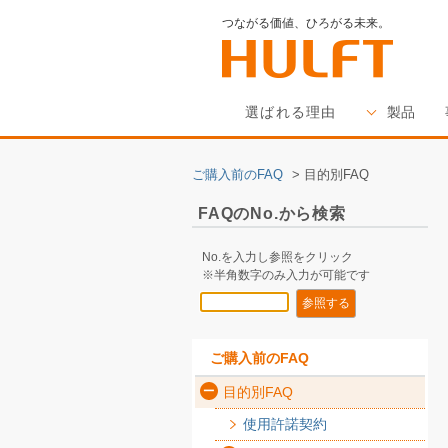
つながる価値、ひろがる未来。
選ばれる理由
製品
ご購入前のFAQ
>
目的別FAQ
FAQのNo.から検索
No.を入力し参照をクリック
※半角数字のみ入力が可能です
ご購入前のFAQ
目的別FAQ
使用許諾契約