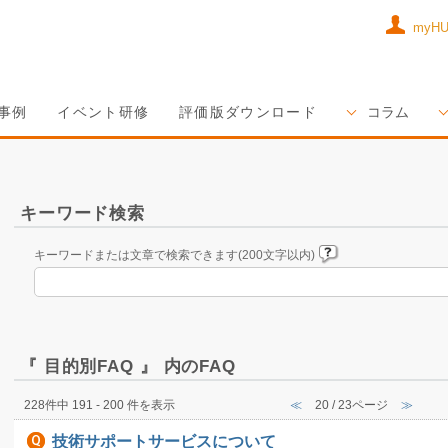
myH
事例
イベント研修
評価版ダウンロード
コラム
キーワード検索
キーワードまたは文章で検索できます(200文字以内)
『 目的別FAQ 』 内のFAQ
228件中 191 - 200 件を表示
≪
20 / 23ページ
≫
技術サポートサービスについて