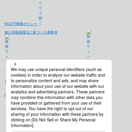
HULFT事業ポリシー
個人情報保護法に基づく公表事項
免責事項
Hulft.com