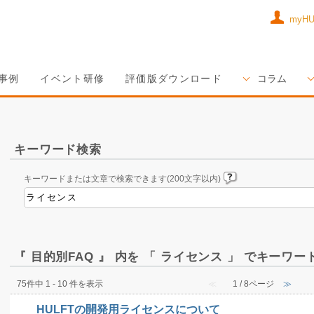
myH
事例
イベント研修
評価版ダウンロード
コラム
キーワード検索
キーワードまたは文章で検索できます(200文字以内)
『 目的別FAQ 』 内を 「 ライセンス 」 でキーワ
75件中 1 - 10 件を表示
≪
1 / 8ページ
≫
HULFTの開発用ライセンスについて