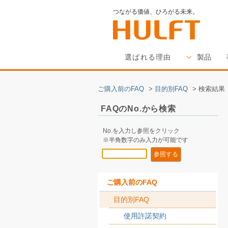
つながる価値、ひろがる未来。
選ばれる理由
製品
ご購入前のFAQ
>
目的別FAQ
>
検索結果
FAQのNo.から検索
No.を入力し参照をクリック
※半角数字のみ入力が可能です
ご購入前のFAQ
目的別FAQ
使用許諾契約