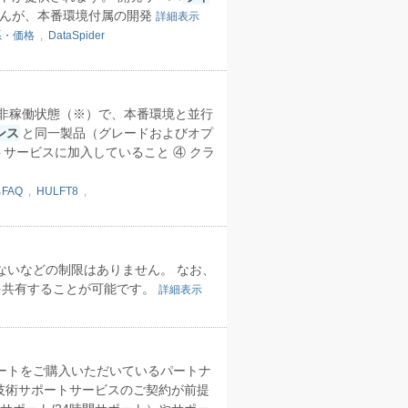
せんが、本番環境付属の開発
詳細表示
系・価格
,
DataSpider
は非稼働状態（※）で、本番環境と並行
ンス
と同一製品（グレードおよびオプ
サービスに加入していること ④ クラ
FAQ
,
HULFT8
,
ないなどの制限はありません。 なお、
を共有することが可能です。
詳細表示
ートをご購入いただいているパートナ
技術サポートサービスのご契約が前提