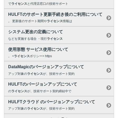
で
ライセンス
と代理店窓口の技術サポート
HULFTのサポート更新手続き後のご利用について
。 更新後のサポート期間や
ライセンス
情報は
システム更改の定義について
などを実施する場合 ・現行
ライセンス
使用形態 サービス使用について
。 <
ライセンス
ポリシー> https
DataMagicのバージョンアップについて
アップ対象の
ライセンス
が、技術サポート契約
HULFTのバージョンアップについて
の
ライセンス
が、技術サポート契約締結中で
HULFTクラウド のバージョンアップについて
アップ対象の
ライセンス
が、技術サポート契約