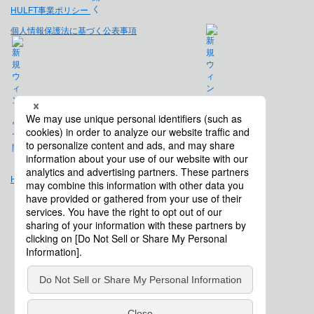
HULFT事業ポリシー
個人情報保護法に基づく公表事項
免責事項
Hulft.com
会社概要