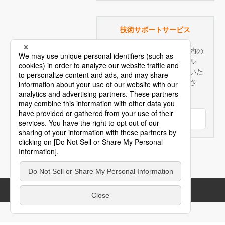
技術サポートサービス
技術サポートサービスご契約の
お客様へ：豊富なテクニカル
FAQやマニュアル等を閲覧いた
だけます。是非ご利用くださ
い！
ログイン