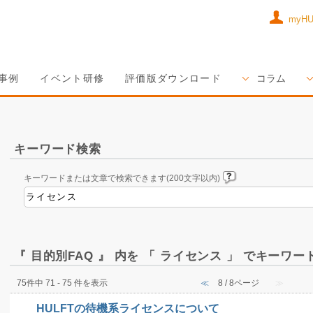
myH
事例
イベント研修
評価版ダウンロード
コラム
キーワード検索
キーワードまたは文章で検索できます(200文字以内)
『 目的別FAQ 』 内を 「 ライセンス 」 でキーワ
75件中 71 - 75 件を表示
≪
8 / 8ページ
≫
HULFTの待機系ライセンスについて