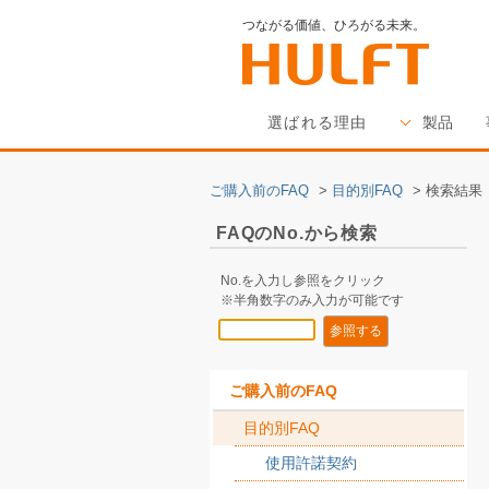
つながる価値、ひろがる未来。
選ばれる理由
製品
ご購入前のFAQ
>
目的別FAQ
>
検索結果
FAQのNo.から検索
No.を入力し参照をクリック
※半角数字のみ入力が可能です
ご購入前のFAQ
目的別FAQ
使用許諾契約