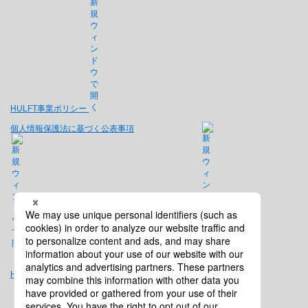
HULFT事業ポリシー
個人情報保護法に基づく公表事項
免責事項
Hulft.com