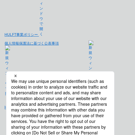
HULFT事業ポリシー
個人情報保護法に基づく公表事項
免責事項
Hulft.com